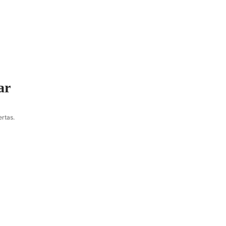
ar
rtas.