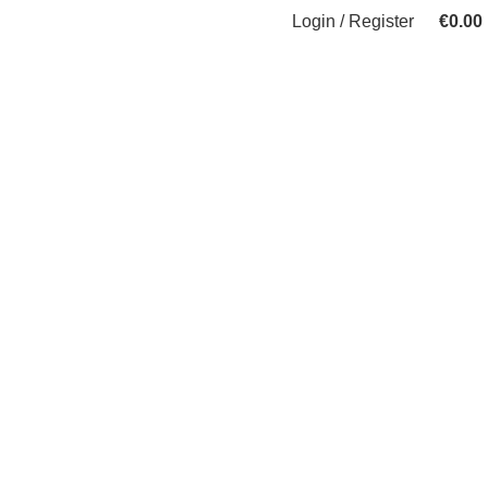
Login / Register
€
0.00