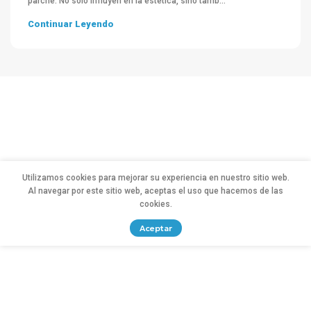
parche. No solo influyen en la estética, sino tamb...
Continuar Leyendo
Utilizamos cookies para mejorar su experiencia en nuestro sitio web.
Al navegar por este sitio web, aceptas el uso que hacemos de las
cookies.
Aceptar