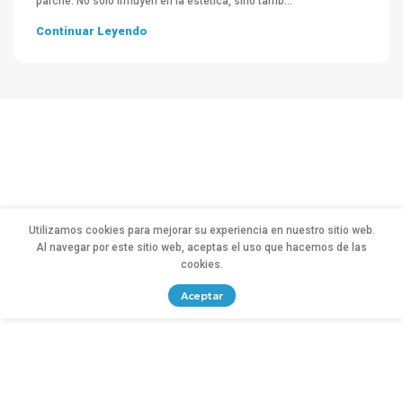
parche. No solo influyen en la estética, sino tamb...
Continuar Leyendo
Utilizamos cookies para mejorar su experiencia en nuestro sitio web.
Al navegar por este sitio web, aceptas el uso que hacemos de las
cookies.
Aceptar