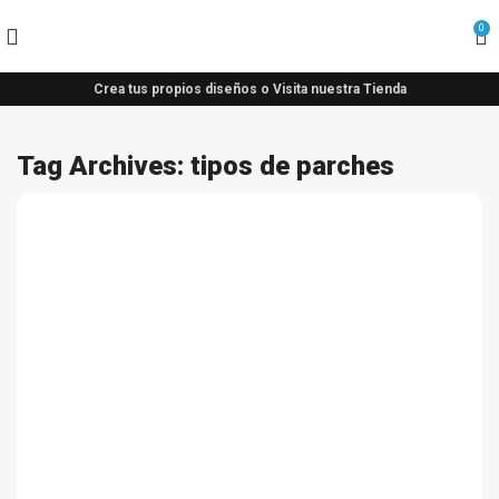
0
Crea tus propios diseños o Visita nuestra Tienda
Tag Archives: tipos de parches