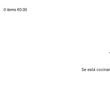
0
items
€
0.00
Se está cocinan