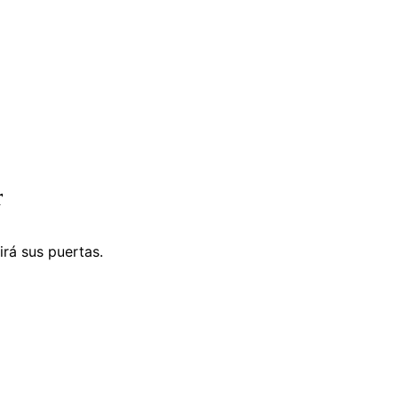
r
irá sus puertas.