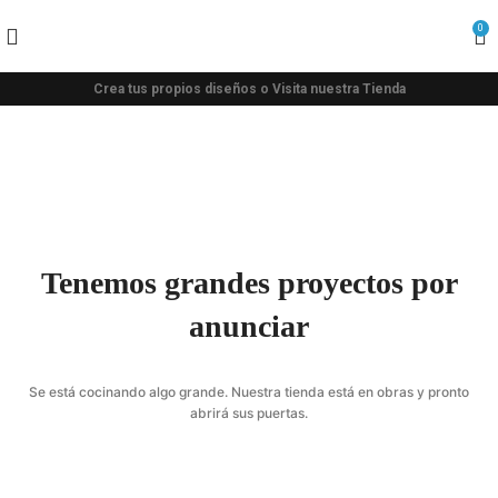
0
Crea tus propios diseños o Visita nuestra Tienda
Tenemos grandes proyectos por
anunciar
Se está cocinando algo grande. Nuestra tienda está en obras y pronto
abrirá sus puertas.