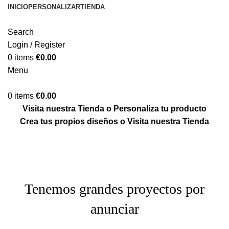
INICIO
PERSONALIZAR
TIENDA
Search
Login / Register
0
items
€
0.00
Menu
0
items
€
0.00
Visita nuestra Tienda o Personaliza tu producto
Crea tus propios diseños o Visita nuestra Tienda
Tenemos grandes proyectos por
anunciar