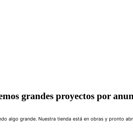
Visita nuestra Tienda o Personaliza tu producto
emos grandes proyectos por anun
do algo grande. Nuestra tienda está en obras y pronto abr